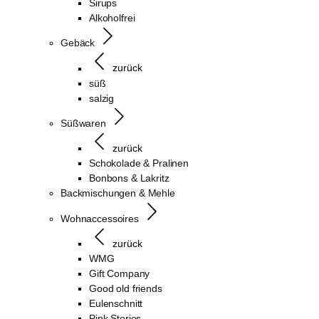
Sirups
Alkoholfrei
Gebäck
zurück
süß
salzig
Süßwaren
zurück
Schokolade & Pralinen
Bonbons & Lakritz
Backmischungen & Mehle
Wohnaccessoires
zurück
WMG
Gift Company
Good old friends
Eulenschnitt
Pink Stories