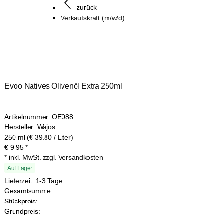
zurück
Verkaufskraft (m/w/d)
Evoo Natives Olivenöl Extra 250ml
Artikelnummer:
OE088
Hersteller:
Wajos
250 ml (€ 39,80 / Liter)
€
9,95
*
* inkl. MwSt.
zzgl. Versandkosten
Auf Lager
Lieferzeit: 1-3 Tage
Gesamtsumme:
Stückpreis:
Grundpreis: