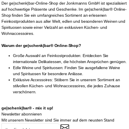
Der ge|schenk|bar-Online-Shop der Jonkmanns GmbH ist spezialisiert
auf hochwertige Präsente und Geschenke. Im ge|schenk|bar® Online-
Shop finden Sie ein umfangreiches Sortiment an erlesenen
Feinkostprodukten aus aller Welt, edlen und besonderen Weinen und
Spirituosen sowie einer Vielzahl an exklusiven Küchen- und
Wohnaccessoires.
Warum der ge|schenk|bar® Online-Shop?
Große Auswahl an Feinkostprodukten: Entdecken Sie
internationale Delikatessen, die höchsten Ansprüchen genügen.
Edle Weine und Spirituosen: Finden Sie ausgefallene Weine
und Spirituosen für besondere Anlässe.
Exklusive Accessoires: Stöbern Sie in unserem Sortiment an
stilvollen Küchen- und Wohnaccessoires, die jedes Zuhause
verschönern.
ge|schenk|bar® - mix it up!
Newsletter abonnieren
Mit unserem Newsletter sind Sie immer auf dem neusten Stand