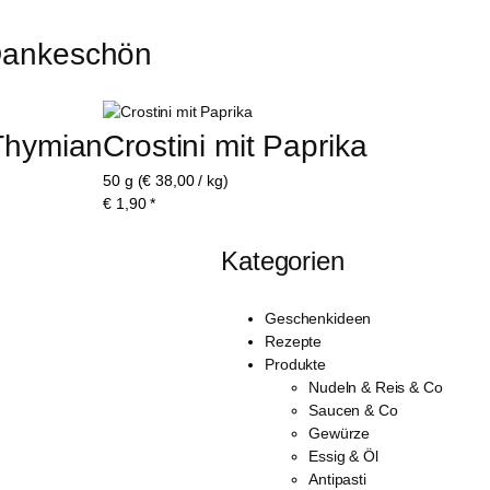
 Dankeschön
 Thymian
Crostini mit Paprika
50 g (€ 38,00 / kg)
€
1,90
*
Kategorien
Geschenkideen
Rezepte
Produkte
Nudeln & Reis & Co
Saucen & Co
Gewürze
Essig & Öl
Antipasti