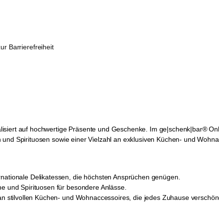
ur Barrierefreiheit
isiert auf hochwertige Präsente und Geschenke. Im ge|schenk|bar® Onl
 und Spirituosen sowie einer Vielzahl an exklusiven Küchen- und Wohna
rnationale Delikatessen, die höchsten Ansprüchen genügen.
ne und Spirituosen für besondere Anlässe.
 an stilvollen Küchen- und Wohnaccessoires, die jedes Zuhause verschön