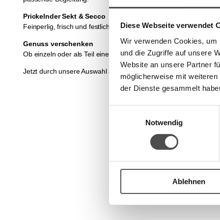
Prickelnder Sekt & Secco
Diese Webseite verwendet 
Feinperlig, frisch und festlich: Unsere
Sekte und Seccos
eignen 
Wir verwenden Cookies, um I
Genuss verschenken
und die Zugriffe auf unsere 
Ob einzeln oder als Teil einer Geschenkbox – mit einem edlen Tro
Website an unsere Partner fü
Jetzt durch unsere Auswahl an Wein, Sekt & Secco stöbern und 
möglicherweise mit weiteren
der Dienste gesammelt habe
Einwilligungsauswahl
Notwendig
Ablehnen