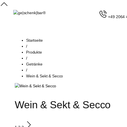
+49 2064 
Startseite
/
Produkte
/
Getränke
/
Wein & Sekt & Secco
Wein & Sekt & Secco