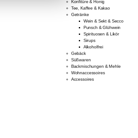
Konfitüre & Honig
Tee, Kaffee & Kakao
Getränke
Wein & Sekt & Secco
Punsch & Glühwein
Spirituosen & Likör
Sirups
Alkoholfrei
Gebäck
Süßwaren
Backmischungen & Mehle
Wohnaccessoires
Accessoires