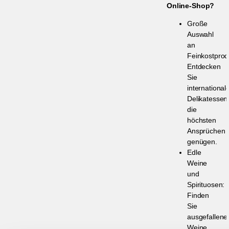
Online-Shop?
Große
Auswahl
an
Feinkostprod
Entdecken
Sie
international
Delikatessen
die
höchsten
Ansprüchen
genügen.
Edle
Weine
und
Spirituosen:
Finden
Sie
ausgefallene
Weine