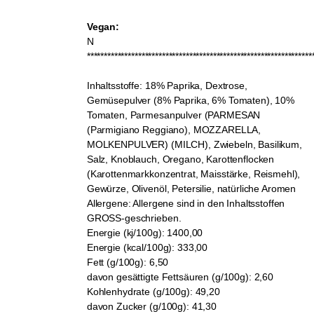
Vegan:
N
******************************************************************
Inhaltsstoffe:
18% Paprika, Dextrose,
Gemüsepulver (8% Paprika, 6% Tomaten), 10%
Tomaten, Parmesanpulver (PARMESAN
(Parmigiano Reggiano), MOZZARELLA,
MOLKENPULVER) (MILCH), Zwiebeln, Basilikum,
Salz, Knoblauch, Oregano, Karottenflocken
(Karottenmarkkonzentrat, Maisstärke, Reismehl),
Gewürze, Olivenöl, Petersilie, natürliche Aromen
Allergene:
Allergene sind in den Inhaltsstoffen
GROSS-geschrieben.
Energie (kj/100g):
1400,00
Energie (kcal/100g):
333,00
Fett (g/100g):
6,50
davon gesättigte Fettsäuren (g/100g):
2,60
Kohlenhydrate (g/100g):
49,20
davon Zucker (g/100g):
41,30