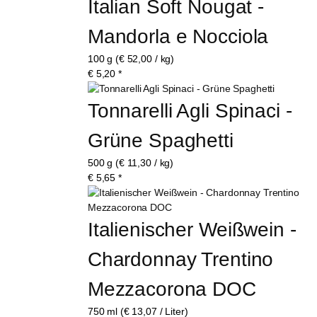
Italian Soft Nougat - 
Mandorla e Nocciola
100 g (€ 52,00 / kg)
€
5,20
*
Tonnarelli Agli Spinaci - 
Grüne Spaghetti
500 g (€ 11,30 / kg)
€
5,65
*
Italienischer Weißwein - 
Chardonnay Trentino 
Mezzacorona DOC
750 ml (€ 13,07 / Liter)