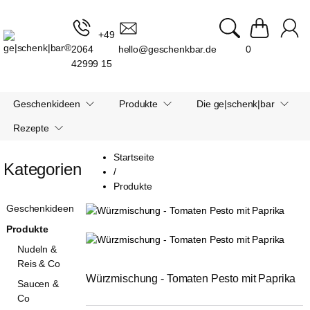
+49
2064
hello@geschenkbar.de
0
42999 15
Geschenkideen
Produkte
Die ge|schenk|bar
Rezepte
Startseite
Kategorien
/
Produkte
Geschenkideen
Produkte
Nudeln &
Reis & Co
Würzmischung - Tomaten Pesto mit Paprika
Saucen &
Co