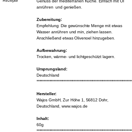
Rezepte
Genuss der mediterranen Küche. Einfach mit Öl
anrühren  und genießen.
Zubereitung:
Empfehlung: Die gewünschte Menge mit etwas
Wasser anrühren und min, ziehen lassen.
Anschließend etwas Olivenoel hinzugeben.
Aufbewahrung:
Trocken, wärme- und lichtgeschützt lagern.
Ursprungsland:
Deutschland
******************************************************************
Hersteller:
Wajos GmbH, Zur Höhe 1, 56812 Dohr,
Deutschland, www.wajos.de
Inhalt:
60g
******************************************************************