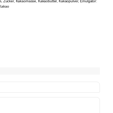
%, Zucker, Kakaomasse, Kakaobutter, Kakaopulver, Emulgator:
 Kakao