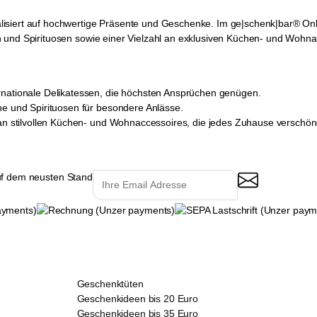
isiert auf hochwertige Präsente und Geschenke. Im ge|schenk|bar® Onl
 und Spirituosen sowie einer Vielzahl an exklusiven Küchen- und Wohna
rnationale Delikatessen, die höchsten Ansprüchen genügen.
ne und Spirituosen für besondere Anlässe.
 an stilvollen Küchen- und Wohnaccessoires, die jedes Zuhause verschön
uf dem neusten Stand
Geschenktüten
Geschenkideen bis 20 Euro
Geschenkideen bis 35 Euro