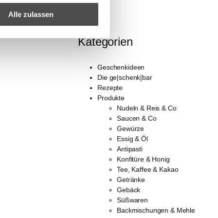
Alle zulassen
Kategorien
Geschenkideen
Die ge|schenk|bar
Rezepte
Produkte
Nudeln & Reis & Co
Saucen & Co
Gewürze
Essig & Öl
Antipasti
Konfitüre & Honig
Tee, Kaffee & Kakao
Getränke
Gebäck
Süßwaren
Backmischungen & Mehle