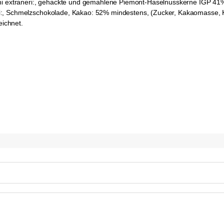
ini extraneri:, gehackte und gemahlene Piemont-Haselnusskerne IGP 41
aneri:, Schmelzschokolade, Kakao: 52% mindestens, (Zucker, Kakaomasse,
eichnet.