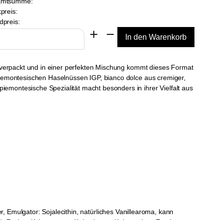
amtsumme:
preis:
dpreis:
ch verpackt und in einer perfekten Mischung kommt dieses Format
 Piemontesischen Haselnüssen IGP, bianco dolce aus cremiger,
emontesische Spezialität macht besonders in ihrer Vielfalt aus
 Emulgator: Sojalecithin, natürliches Vanillearoma, kann