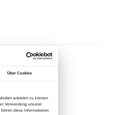
Über Cookies
 Medien anbieten zu können
hrer Verwendung unserer
 führen diese Informationen