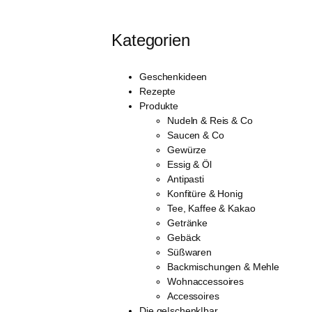
Kategorien
Geschenkideen
Rezepte
Produkte
Nudeln & Reis & Co
Saucen & Co
Gewürze
Essig & Öl
Antipasti
Konfitüre & Honig
Tee, Kaffee & Kakao
Getränke
Gebäck
Süßwaren
Backmischungen & Mehle
Wohnaccessoires
Accessoires
Die ge|schenk|bar