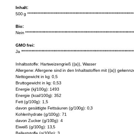
Inhalt:
500 g **************************************************************************
Bio:
Nein ***************************************************************************
GMO frei:
Ja ******************************************************************************
Inhaltsstoffe:
Hartweizengrieß ((a)), Wasser
Allergene:
Allergene sind in den Inhaltsstoffen mit ((a)) gekennz
Nettogewicht in kg:
0,5
Bruttogewicht in kg:
0,53
Energie (kj/100g):
1493
Energie (kcal/100g):
352
Fett (g/100g):
1,5
davon gesättigte Fettsäuren (g/100g):
0,3
Kohlenhydrate (g/100g):
71
davon Zucker (g/100g):
4
Eiweiß (g/100g):
13,5
Ballaststoffe (g/100g):
3