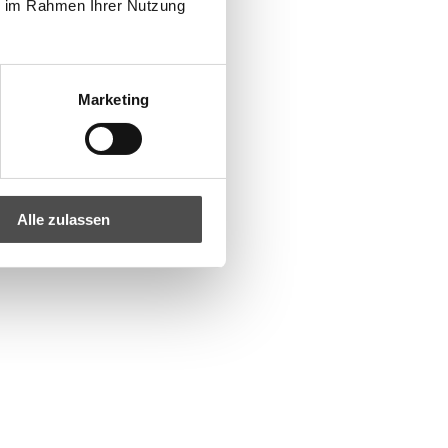
ie im Rahmen Ihrer Nutzung
Marketing
|schenk|box S
Alle zulassen
0
*