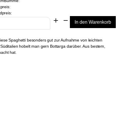
amtsumme:
preis:
dpreis:
 diese Spaghetti besonders gut zur Aufnahme von leichten
Süditalien hobelt man gern Bottarga darüber. Aus bestem,
acht hat.