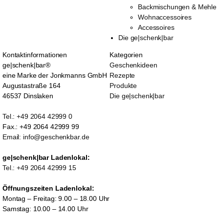
Backmischungen & Mehle
Wohnaccessoires
Accessoires
Die ge|schenk|bar
Kontaktinformationen
Kategorien
ge|schenk|bar®
Geschenkideen
eine Marke der Jonkmanns GmbH
Rezepte
Augustastraße 164
Produkte
46537 Dinslaken
Die ge|schenk|bar
Tel.: +49 2064 42999 0
Fax.: +49 2064 42999 99
Email: info@geschenkbar.de
ge|schenk|bar Ladenlokal:
Tel.: +49 2064 42999 15
Öffnungszeiten Ladenlokal:
Montag – Freitag: 9.00 – 18.00 Uhr
Samstag: 10.00 – 14.00 Uhr