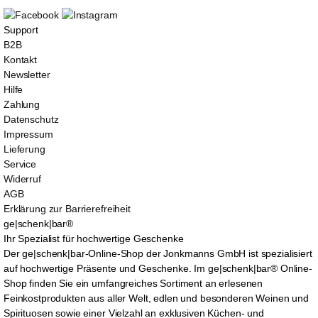
Support
B2B
Kontakt
Newsletter
Hilfe
Zahlung
Datenschutz
Impressum
Lieferung
Service
Widerruf
AGB
Erklärung zur Barrierefreiheit
ge|schenk|bar®
Ihr Spezialist für hochwertige Geschenke
Der ge|schenk|bar-Online-Shop der Jonkmanns GmbH ist spezialisiert
auf hochwertige Präsente und Geschenke. Im ge|schenk|bar® Online-
Shop finden Sie ein umfangreiches Sortiment an erlesenen
Feinkostprodukten aus aller Welt, edlen und besonderen Weinen und
Spirituosen sowie einer Vielzahl an exklusiven Küchen- und