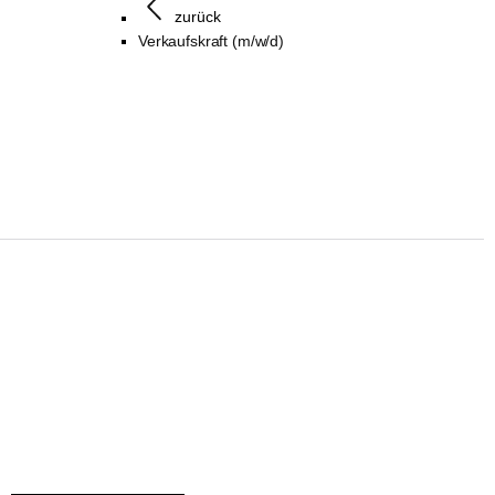
zurück
Verkaufskraft (m/w/d)