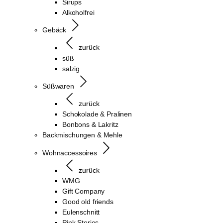
Sirups
Alkoholfrei
Gebäck
zurück
süß
salzig
Süßwaren
zurück
Schokolade & Pralinen
Bonbons & Lakritz
Backmischungen & Mehle
Wohnaccessoires
zurück
WMG
Gift Company
Good old friends
Eulenschnitt
Pink Stories