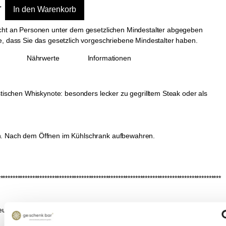
nicht an Personen unter dem gesetzlichen Mindestalter abgegeben
ie, dass Sie das gesetzlich vorgeschriebene Mindestalter haben.
Nährwerte
Informationen
istischen Whiskynote: besonders lecker zu gegrilltem Steak oder als
rn. Nach dem Öffnen im Kühlschrank aufbewahren.
*******************************************************************************************
eutschland, www.wajos.de