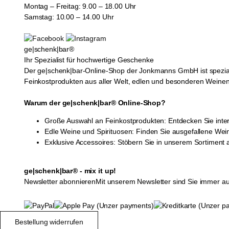
Montag – Freitag: 9.00 – 18.00 Uhr
Samstag: 10.00 – 14.00 Uhr
ge|schenk|bar®
Ihr Spezialist für hochwertige Geschenke
Der ge|schenk|bar-Online-Shop der Jonkmanns GmbH ist spezial
Feinkostprodukten aus aller Welt, edlen und besonderen Weinen
Warum der ge|schenk|bar® Online-Shop?
Große Auswahl an Feinkostprodukten: Entdecken Sie inte
Edle Weine und Spirituosen: Finden Sie ausgefallene Wei
Exklusive Accessoires: Stöbern Sie in unserem Sortiment
ge|schenk|bar® - mix it up!
Newsletter abonnieren
Mit unserem Newsletter sind Sie immer a
Bestellung widerrufen