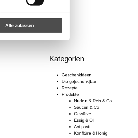
g)
Alle zulassen
Kategorien
Geschenkideen
Die ge|schenk|bar
Rezepte
Produkte
Nudeln & Reis & Co
Saucen & Co
Gewürze
Essig & Öl
Antipasti
Konfitüre & Honig