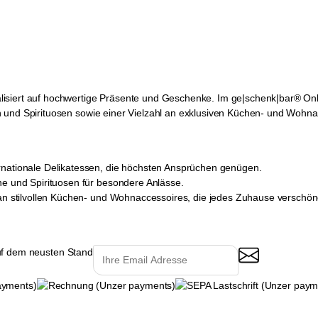
isiert auf hochwertige Präsente und Geschenke. Im ge|schenk|bar® Onl
 und Spirituosen sowie einer Vielzahl an exklusiven Küchen- und Wohna
rnationale Delikatessen, die höchsten Ansprüchen genügen.
ne und Spirituosen für besondere Anlässe.
 an stilvollen Küchen- und Wohnaccessoires, die jedes Zuhause verschön
uf dem neusten Stand