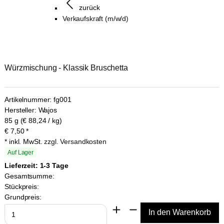
zurück
Verkaufskraft (m/w/d)
Würzmischung - Klassik Bruschetta
Artikelnummer:
fg001
Hersteller:
Wajos
85 g (€ 88,24 / kg)
€
7,50
*
* inkl. MwSt.
zzgl. Versandkosten
Auf Lager
Lieferzeit: 1-3 Tage
Gesamtsumme:
Stückpreis:
Grundpreis: