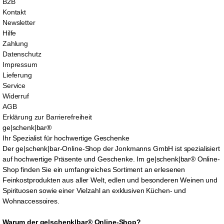
B2B
Kontakt
Newsletter
Hilfe
Zahlung
Datenschutz
Impressum
Lieferung
Service
Widerruf
AGB
Erklärung zur Barrierefreiheit
ge|schenk|bar®
Ihr Spezialist für hochwertige Geschenke
Der ge|schenk|bar-Online-Shop der Jonkmanns GmbH ist spezialisiert
auf hochwertige Präsente und Geschenke. Im ge|schenk|bar® Online-
Shop finden Sie ein umfangreiches Sortiment an erlesenen
Feinkostprodukten aus aller Welt, edlen und besonderen Weinen und
Spirituosen sowie einer Vielzahl an exklusiven Küchen- und
Wohnaccessoires.
Warum der ge|schenk|bar® Online-Shop?