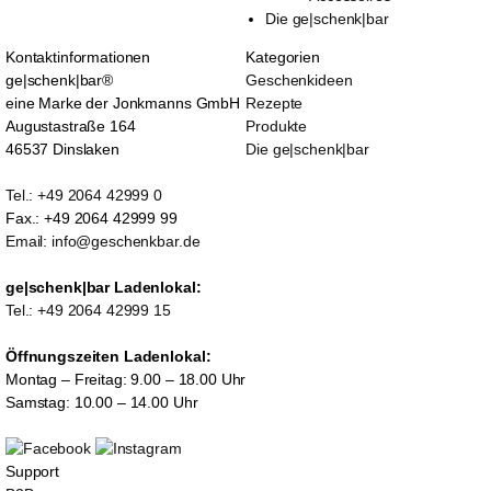
Die ge|schenk|bar
Kontaktinformationen
Kategorien
ge|schenk|bar®
Geschenkideen
eine Marke der Jonkmanns GmbH
Rezepte
Augustastraße 164
Produkte
46537 Dinslaken
Die ge|schenk|bar
Tel.: +49 2064 42999 0
Fax.: +49 2064 42999 99
Email: info@geschenkbar.de
ge|schenk|bar Ladenlokal:
Tel.: +49 2064 42999 15
Öffnungszeiten Ladenlokal:
Montag – Freitag: 9.00 – 18.00 Uhr
Samstag: 10.00 – 14.00 Uhr
Support