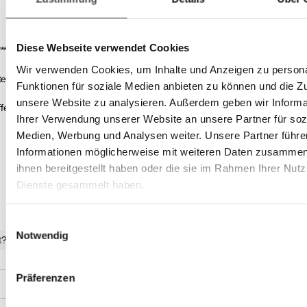
Diese Webseite verwendet Cookies
*******************************************************************************************
Wir verwenden Cookies, um Inhalte und Anzeigen zu persona
enmark, Maisstärke), 7,5 % Knoblauch, Salz, Paprika, Oregano, 4 %
Funktionen für soziale Medien anbieten zu können und die Zug
unsere Website zu analysieren. Außerdem geben wir Informa
toffen GROSS-geschrieben.
Ihrer Verwendung unserer Website an unsere Partner für soz
Medien, Werbung und Analysen weiter. Unsere Partner führe
Informationen möglicherweise mit weiteren Daten zusammen,
ihnen bereitgestellt haben oder die sie im Rahmen Ihrer Nut
Dienste gesammelt haben.
Einwilligungsauswahl
Notwendig
t?
Präferenzen