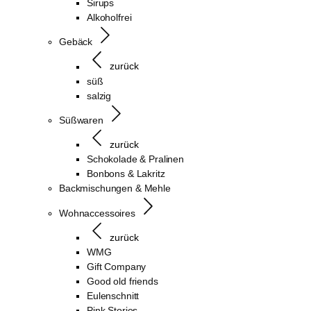
Sirups
Alkoholfrei
Gebäck
zurück
süß
salzig
Süßwaren
zurück
Schokolade & Pralinen
Bonbons & Lakritz
Backmischungen & Mehle
Wohnaccessoires
zurück
WMG
Gift Company
Good old friends
Eulenschnitt
Pink Stories