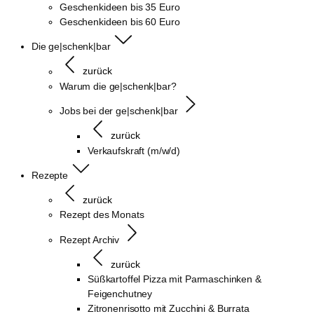
Geschenkideen bis 35 Euro
Geschenkideen bis 60 Euro
Die ge|schenk|bar
zurück
Warum die ge|schenk|bar?
Jobs bei der ge|schenk|bar
zurück
Verkaufskraft (m/w/d)
Rezepte
zurück
Rezept des Monats
Rezept Archiv
zurück
Süßkartoffel Pizza mit Parmaschinken &
Feigenchutney
Zitronenrisotto mit Zucchini & Burrata