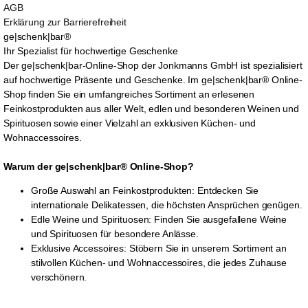
AGB
Erklärung zur Barrierefreiheit
ge|schenk|bar®
Ihr Spezialist für hochwertige Geschenke
Der ge|schenk|bar-Online-Shop der Jonkmanns GmbH ist spezialisiert
auf hochwertige Präsente und Geschenke. Im ge|schenk|bar® Online-
Shop finden Sie ein umfangreiches Sortiment an erlesenen
Feinkostprodukten aus aller Welt, edlen und besonderen Weinen und
Spirituosen sowie einer Vielzahl an exklusiven Küchen- und
Wohnaccessoires.
Warum der ge|schenk|bar® Online-Shop?
Große Auswahl an Feinkostprodukten: Entdecken Sie
internationale Delikatessen, die höchsten Ansprüchen genügen.
Edle Weine und Spirituosen: Finden Sie ausgefallene Weine
und Spirituosen für besondere Anlässe.
Exklusive Accessoires: Stöbern Sie in unserem Sortiment an
stilvollen Küchen- und Wohnaccessoires, die jedes Zuhause
verschönern.