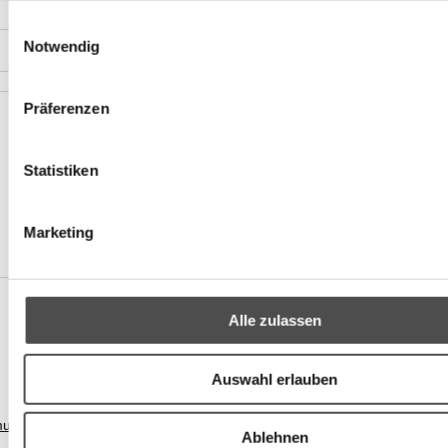
Einwilligungsauswahl
Notwendig
Präferenzen
Statistiken
Marketing
Alle zulassen
Auswahl erlauben
mungen
Ablehnen