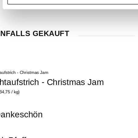
NFALLS GEKAUFT
htaufstrich - Christmas Jam
34,75 / kg)
 Dankeschön