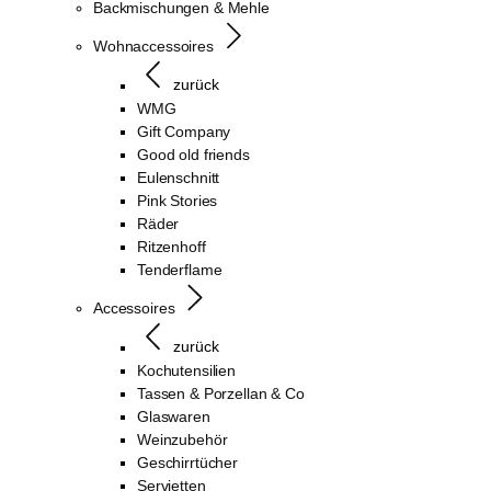
Backmischungen & Mehle
Wohnaccessoires
zurück
WMG
Gift Company
Good old friends
Eulenschnitt
Pink Stories
Räder
Ritzenhoff
Tenderflame
Accessoires
zurück
Kochutensilien
Tassen & Porzellan & Co
Glaswaren
Weinzubehör
Geschirrtücher
Servietten