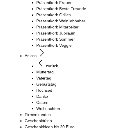
Präsentkorb Frauen
Präsentkorb Beste Freunde
Präsentkorb Grillen
Präsentkorb Weinliebhaber
Präsentkorb Mitarbeiter
Präsentkorb Jubiläum
Präsentkorb Sommer
Präsentkorb Veggie
Anlass
zurück
Muttertag
Vatertag
Geburtstag
Hochzeit
Danke
Ostern
Weihnachten
Firmenkunden
Geschenktüten
Geschenkideen bis 20 Euro