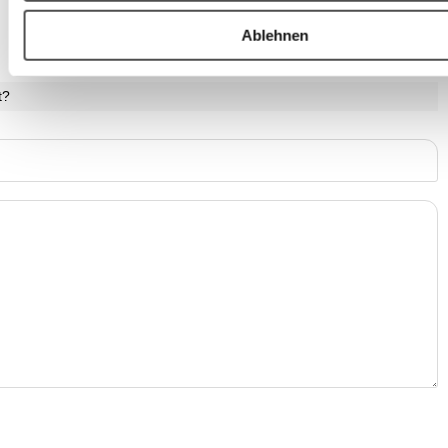
Ablehnen
t?