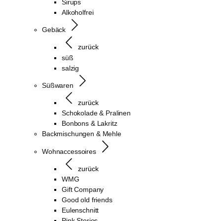
Sirups
Alkoholfrei
Gebäck
zurück
süß
salzig
Süßwaren
zurück
Schokolade & Pralinen
Bonbons & Lakritz
Backmischungen & Mehle
Wohnaccessoires
zurück
WMG
Gift Company
Good old friends
Eulenschnitt
Pink Stories