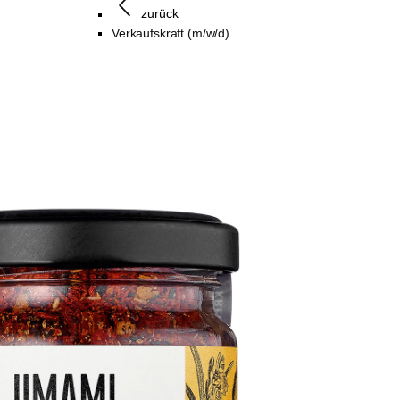
zurück
Verkaufskraft (m/w/d)