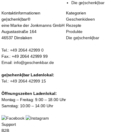
Die ge|schenk|bar
Kontaktinformationen
Kategorien
ge|schenk|bar®
Geschenkideen
eine Marke der Jonkmanns GmbH
Rezepte
Augustastraße 164
Produkte
46537 Dinslaken
Die ge|schenk|bar
Tel.: +49 2064 42999 0
Fax.: +49 2064 42999 99
Email: info@geschenkbar.de
ge|schenk|bar Ladenlokal:
Tel.: +49 2064 42999 15
Öffnungszeiten Ladenlokal:
Montag – Freitag: 9.00 – 18.00 Uhr
Samstag: 10.00 – 14.00 Uhr
Support
B2B