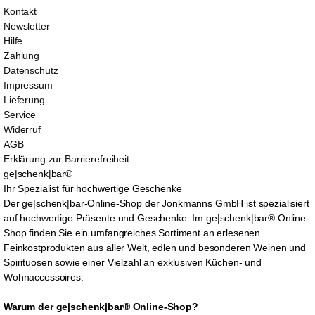
Kontakt
Newsletter
Hilfe
Zahlung
Datenschutz
Impressum
Lieferung
Service
Widerruf
AGB
Erklärung zur Barrierefreiheit
ge|schenk|bar®
Ihr Spezialist für hochwertige Geschenke
Der ge|schenk|bar-Online-Shop der Jonkmanns GmbH ist spezialisiert
auf hochwertige Präsente und Geschenke. Im ge|schenk|bar® Online-
Shop finden Sie ein umfangreiches Sortiment an erlesenen
Feinkostprodukten aus aller Welt, edlen und besonderen Weinen und
Spirituosen sowie einer Vielzahl an exklusiven Küchen- und
Wohnaccessoires.
Warum der ge|schenk|bar® Online-Shop?