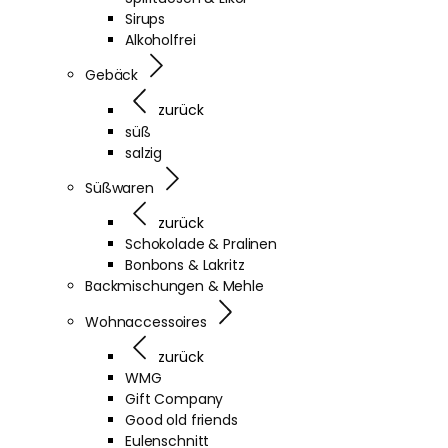
Sirups
Alkoholfrei
Gebäck
zurück
süß
salzig
Süßwaren
zurück
Schokolade & Pralinen
Bonbons & Lakritz
Backmischungen & Mehle
Wohnaccessoires
zurück
WMG
Gift Company
Good old friends
Eulenschnitt