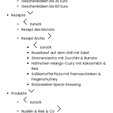
Geschenkideen bis 35 Euro
Geschenkideen bis 60 Euro
Rezepte
zurück
Rezept des Monats
Rezept Archiv
zurück
Roastbeef auf dem Grill mit Salat
Zitronenrisotto mit Zucchini & Burrata
Hähnchen-Mango-Curry mit Kokosmilch &
Reis
Süßkartoffel Pizza mit Parmaschinken &
Feigenchutney
Röstzwiebel-Speck-Dressing
Produkte
zurück
Nudeln & Reis & Co