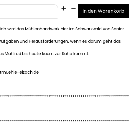
aftlich wird das Mühlenhandwerk hier im Schwarzwald von Senior
e Aufgaben und Herausforderungen, wenn es darum geht das
as Mühlrad bis heute kaum zur Ruhe kommt.
adtmuehle-elzach.de
****************************************************************
****************************************************************