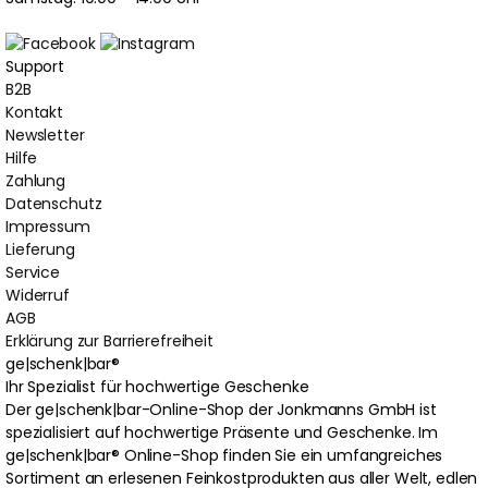
Support
B2B
Kontakt
Newsletter
Hilfe
Zahlung
Datenschutz
Impressum
Lieferung
Service
Widerruf
AGB
Erklärung zur Barrierefreiheit
ge|schenk|bar®
Ihr Spezialist für hochwertige Geschenke
Der ge|schenk|bar-Online-Shop der Jonkmanns GmbH ist
spezialisiert auf hochwertige Präsente und Geschenke. Im
ge|schenk|bar® Online-Shop finden Sie ein umfangreiches
Sortiment an erlesenen Feinkostprodukten aus aller Welt, edlen