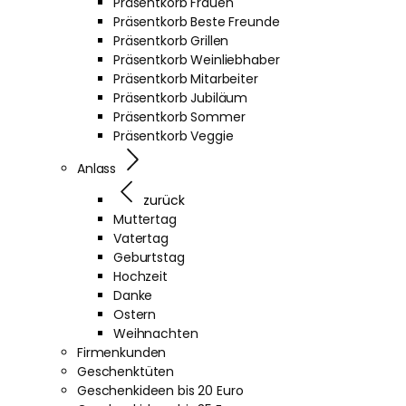
Präsentkorb Frauen
Präsentkorb Beste Freunde
Präsentkorb Grillen
Präsentkorb Weinliebhaber
Präsentkorb Mitarbeiter
Präsentkorb Jubiläum
Präsentkorb Sommer
Präsentkorb Veggie
Anlass
zurück
Muttertag
Vatertag
Geburtstag
Hochzeit
Danke
Ostern
Weihnachten
Firmenkunden
Geschenktüten
Geschenkideen bis 20 Euro