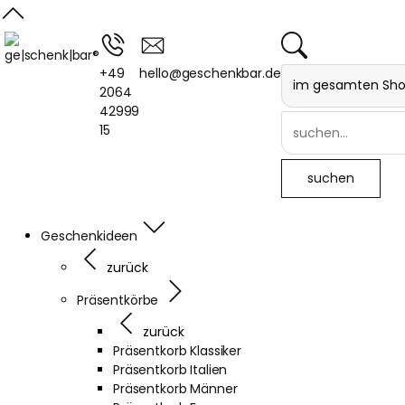
+49
hello@geschenkbar.de
2064
42999
15
Geschenkideen
zurück
Präsentkörbe
zurück
Präsentkorb Klassiker
Präsentkorb Italien
Präsentkorb Männer