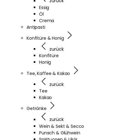
zurück
Essig
Öl
Crema
Antipasti
Konfitüre & Honig
zurück
Konfitüre
Honig
Tee, Kaffee & Kakao
zurück
Tee
Kakao
Getränke
zurück
Wein & Sekt & Secco
Punsch & Glühwein
Spirituosen & Likör